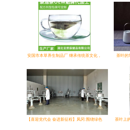
安国市本草养生制品厂 继承传统茶文化，
茶叶的
科技助力健康事业
【喜迎党代会 奋进新征程】凤冈:围绕绿色
茶叶上
食品抓工业 跑出茶叶出口加速度