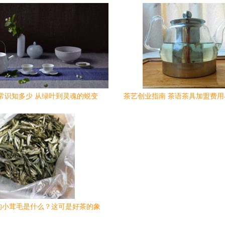
现场终拍价16888元/斤
能竞赛在景迈山圆满举
常识知多少 从绿叶到灵魂的蜕变
茶艺创业指南 茶语茶具加盟费
情解析
的小茸毛是什么？这可是好茶的象
征