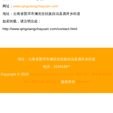
网址：
www.qingxiangchayuan.com
地址：云南省普洱市澜沧拉祜族自治县酒井乡街道
如若转载，请注明出处：
http://www.qingxiangchayuan.com/contact.html
地址：云南省普洱市澜沧拉祜族自治县酒井乡街道
电话：1539188**
Copyright © 2026
www.qingxiangchayuan.com
茶叶加工
澜沧清香茶缘
茶业有限公司
茶叶加工
版权所有
Sitemap