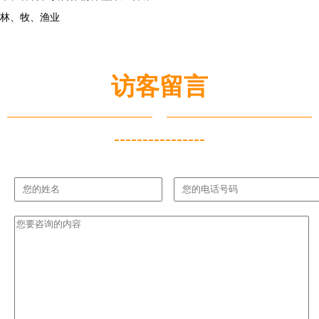
林、牧、渔业
访客留言
----------------