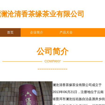
澜沧清香茶缘茶业有限公司
首页
企业简介
产品大全
联系我们
企业信息
访客留言
公司简介
COMPANY
----------------
澜沧清香茶缘茶业有限公司成立于
2013年06月21日，注册地位于云南
省普洱市澜沧拉祜族自治县酒井乡街