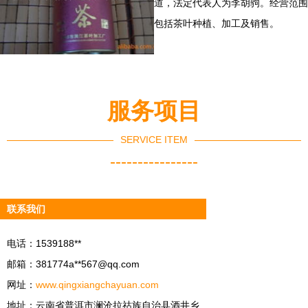
道，法定代表人为李胡驹。经营范围
包括茶叶种植、加工及销售。
服务项目
SERVICE ITEM
----------------
联系我们
电话：1539188**
邮箱：381774a**
567@qq.com
网址：
www.qingxiangchayuan.com
地址：云南省普洱市澜沧拉祜族自治县酒井乡