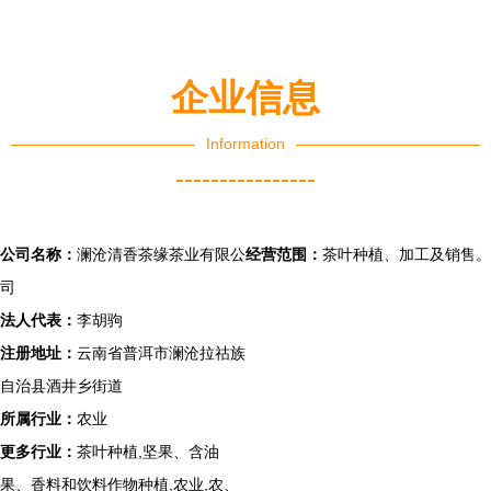
姓舌尖安全
直销
企业信息
Information
----------------
公司名称：
澜沧清香茶缘茶业有限公
经营范围：
茶叶种植、加工及销售。
司
法人代表：
李胡驹
注册地址：
云南省普洱市澜沧拉祜族
自治县酒井乡街道
所属行业：
农业
更多行业：
茶叶种植,坚果、含油
果、香料和饮料作物种植,农业,农、