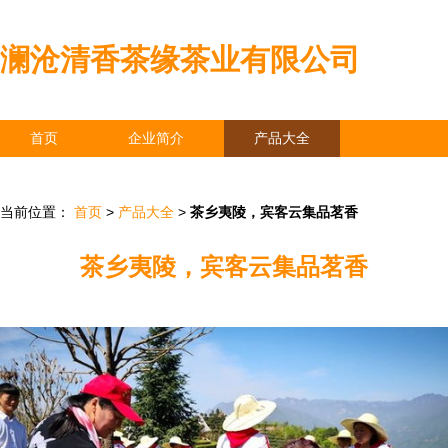
澜沧清香茶缘茶业有限公司
首页
企业简介
产品大全
联系我们
企业信息
访客留言
当前位置：
首页
>
产品大全
>
茶乡夷陵，宾客云集品茗香
茶乡夷陵，宾客云集品茗香