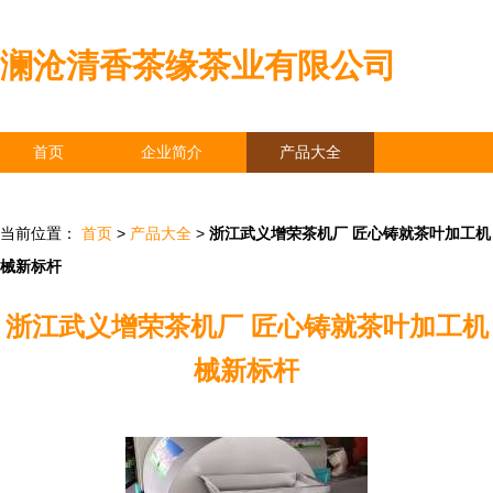
澜沧清香茶缘茶业有限公司
首页
企业简介
产品大全
联系我们
企业信息
访客留言
当前位置：
首页
>
产品大全
>
浙江武义增荣茶机厂 匠心铸就茶叶加工机
械新标杆
浙江武义增荣茶机厂 匠心铸就茶叶加工机
械新标杆