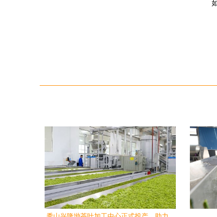
如
秀山兴隆坳茶叶加工中心正式投产，助力