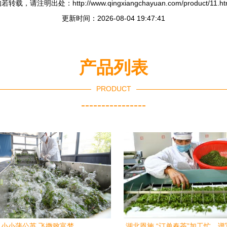
若转载，请注明出处：http://www.qingxiangchayuan.com/product/11.ht
更新时间：2026-08-04 19:47:41
产品列表
PRODUCT
----------------
小小蒲公英 飞撒致富梦
湖北恩施 “订单春茶”加工忙，