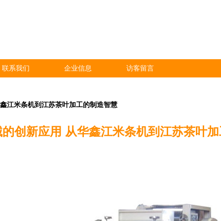
联系我们
企业信息
访客留言
华鑫江米条机到江苏茶叶加工的制造智慧
械的创新应用 从华鑫江米条机到江苏茶叶加