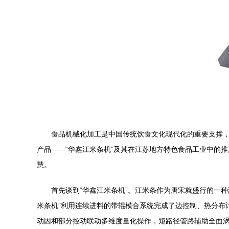
食品机械化加工是中国传统饮食文化现代化的重要支撑
产品——“华鑫江米条机”及其在江苏地方特色食品工业中的
慧。
首先谈到“华鑫江米条机”。江米条作为唐宋就盛行的一
米条机”利用连续进料的带辊模合系统完成了边控制、热分布
动因和部分控动联动多维度量化操作，短路径管路辅助全面